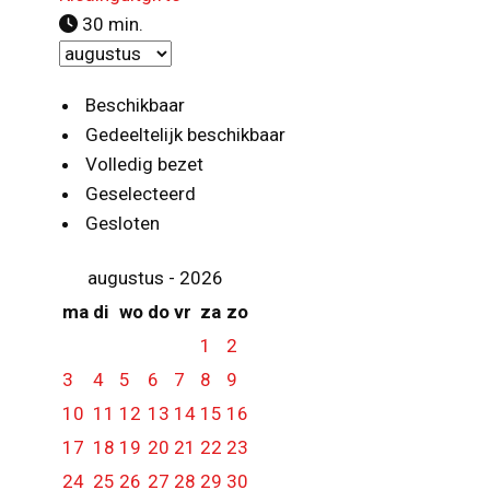
30 min.
Beschikbaar
Gedeeltelijk beschikbaar
Volledig bezet
Geselecteerd
Gesloten
augustus - 2026
ma
di
wo
do
vr
za
zo
1
2
3
4
5
6
7
8
9
10
11
12
13
14
15
16
17
18
19
20
21
22
23
24
25
26
27
28
29
30