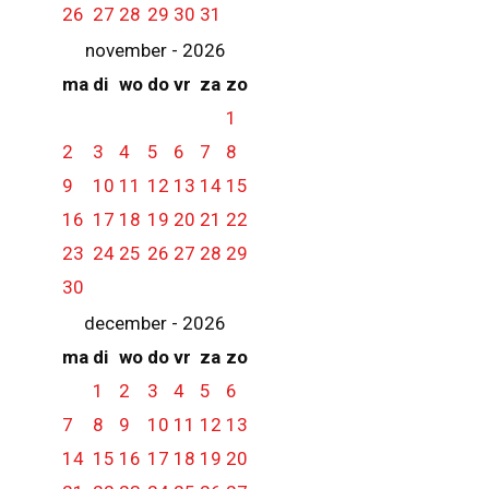
26
27
28
29
30
31
november - 2026
ma
di
wo
do
vr
za
zo
1
2
3
4
5
6
7
8
9
10
11
12
13
14
15
16
17
18
19
20
21
22
23
24
25
26
27
28
29
30
december - 2026
ma
di
wo
do
vr
za
zo
1
2
3
4
5
6
7
8
9
10
11
12
13
14
15
16
17
18
19
20