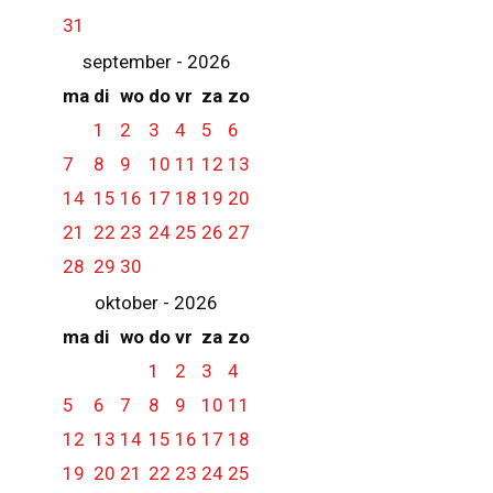
31
september - 2026
ma
di
wo
do
vr
za
zo
1
2
3
4
5
6
7
8
9
10
11
12
13
14
15
16
17
18
19
20
21
22
23
24
25
26
27
28
29
30
oktober - 2026
ma
di
wo
do
vr
za
zo
1
2
3
4
5
6
7
8
9
10
11
12
13
14
15
16
17
18
19
20
21
22
23
24
25