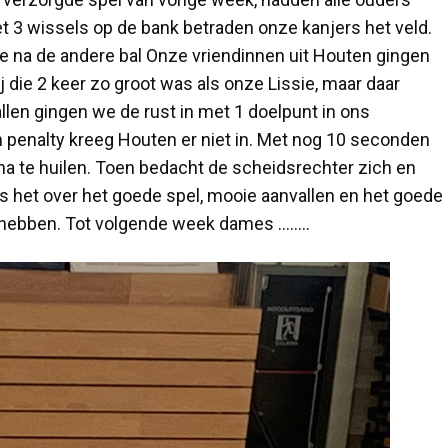
t 3 wissels op de bank betraden onze kanjers het veld.
ne na de andere bal Onze vriendinnen uit Houten gingen
j die 2 keer zo groot was als onze Lissie, maar daar
en gingen we de rust in met 1 doelpunt in ons
en penalty kreeg Houten er niet in. Met nog 10 seconden
na te huilen. Toen bedacht de scheidsrechter zich en
ers het over het goede spel, mooie aanvallen en het goede
t hebben. Tot volgende week dames ……..