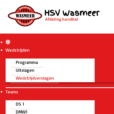
Wedstrijden
Programma
Uitslagen
Wedstrijdverslagen
Teams
DS 1
DMW1