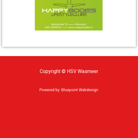
Copyright © HSV Wasmeer
Powered by:
Bluepoint Webdesign