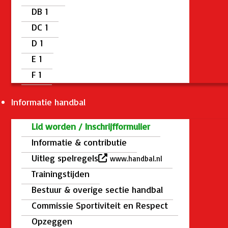
DB 1
DC 1
D 1
E 1
F 1
Informatie handbal
Lid worden / Inschrijfformulier
Informatie & contributie
Uitleg spelregels
www.handbal.nl
Trainingstijden
Bestuur & overige sectie handbal
Commissie Sportiviteit en Respect
Opzeggen