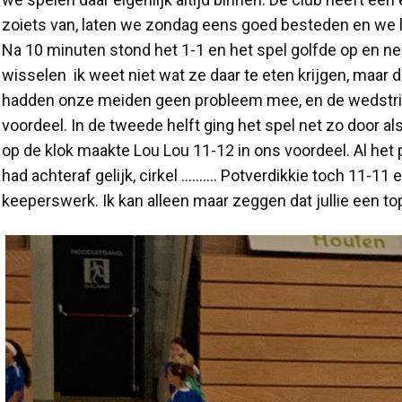
zoiets van, laten we zondag eens goed besteden en we la
Na 10 minuten stond het 1-1 en het spel golfde op en ne
wisselen ik weet niet wat ze daar te eten krijgen, maar d
hadden onze meiden geen probleem mee, en de wedstrijd
voordeel. In de tweede helft ging het spel net zo door a
op de klok maakte Lou Lou 11-12 in ons voordeel. Al het
had achteraf gelijk, cirkel ………. Potverdikkie toch 11-11
keeperswerk. Ik kan alleen maar zeggen dat jullie een 