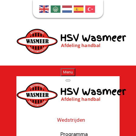
Menu
Wedstrijden
Programma