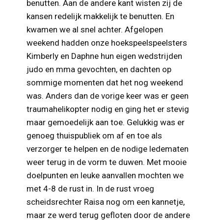
benutten. Aan de andere kant wisten zij de
kansen redelijk makkelijk te benutten. En
kwamen we al snel achter. Afgelopen
weekend hadden onze hoekspeelspeelsters
Kimberly en Daphne hun eigen wedstrijden
judo en mma gevochten, en dachten op
sommige momenten dat het nog weekend
was. Anders dan de vorige keer was er geen
traumahelikopter nodig en ging het er stevig
maar gemoedelijk aan toe. Gelukkig was er
genoeg thuispubliek om af en toe als
verzorger te helpen en de nodige ledematen
weer terug in de vorm te duwen. Met mooie
doelpunten en leuke aanvallen mochten we
met 4-8 de rust in. In de rust vroeg
scheidsrechter Raisa nog om een kannetje,
maar ze werd terug gefloten door de andere