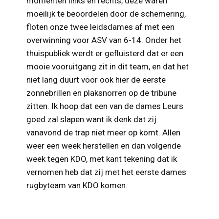
momenten links en rechts, deze waren
moeilijk te beoordelen door de schemering,
floten onze twee leidsdames af met een
overwinning voor ASV van 6-14. Onder het
thuispubliek werdt er gefluisterd dat er een
mooie vooruitgang zit in dit team, en dat het
niet lang duurt voor ook hier de eerste
zonnebrillen en plaksnorren op de tribune
zitten. Ik hoop dat een van de dames Leurs
goed zal slapen want ik denk dat zij
vanavond de trap niet meer op komt. Allen
weer een week herstellen en dan volgende
week tegen KDO, met kant tekening dat ik
vernomen heb dat zij met het eerste dames
rugbyteam van KDO komen.