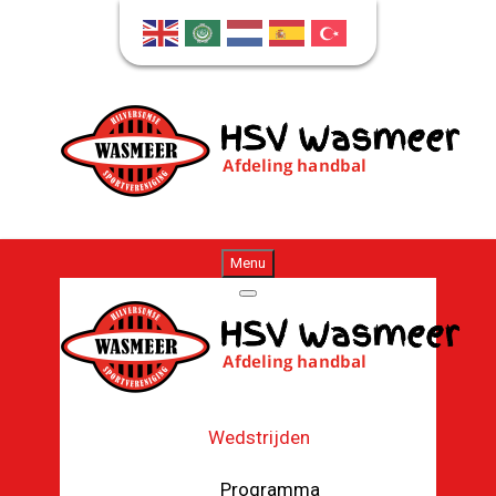
Menu
Wedstrijden
Programma