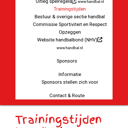
Uitleg spelregels
www.handbal.nl
Trainingstijden
Bestuur & overige sectie handbal
Commissie Sportiviteit en Respect
Opzeggen
Website handbalbond (NHV)
www.handbal.nl
Sponsors
Informatie
Sponsors stellen zich voor
Contact & Route
Trainingstijden