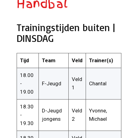
Handbal
Trainingstijden buiten |
DINSDAG
Tijd
Team
Veld
Trainer(s)
18.00
Veld
-
F-Jeugd
Chantal
1
19.00
18.30
D-Jeugd
Veld
Yvonne,
-
jongens
2
Michael
19.30