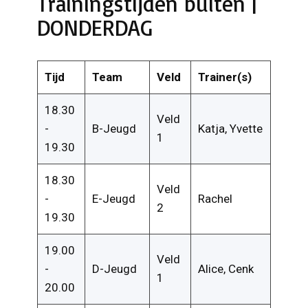
Trainingstijden buiten |
DONDERDAG
Tijd
Team
Veld
Trainer(s)
18.30
Veld
-
B-Jeugd
Katja, Yvette
1
19.30
18.30
Veld
-
E-Jeugd
Rachel
2
19.30
19.00
Veld
-
D-Jeugd
Alice, Cenk
1
20.00