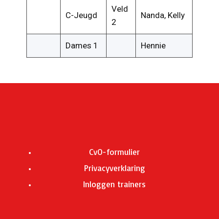
Veld
C-Jeugd
Nanda, Kelly
2
Dames 1
Hennie
CvO-formulier
Privacyverklaring
Inloggen trainers