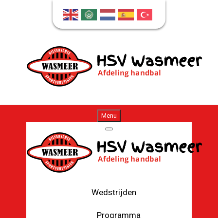
Menu
Wedstrijden
Programma