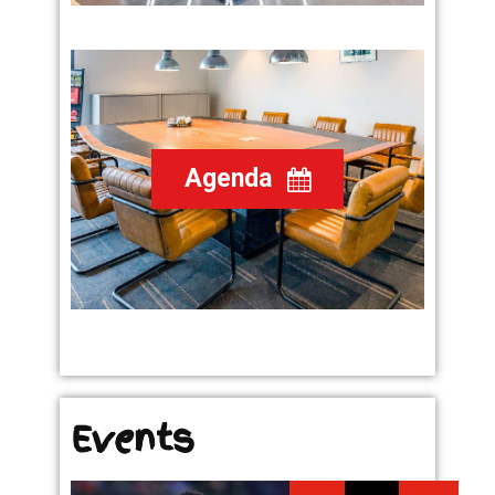
Agenda
Events