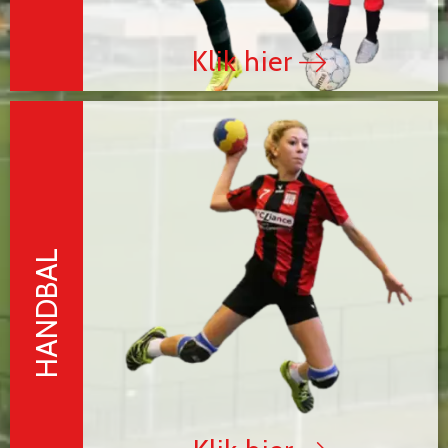
Klik hier
HANDBAL