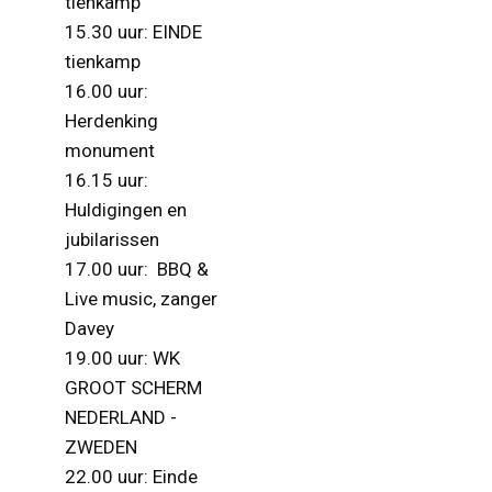
tienkamp
15.30 uur: EINDE
tienkamp
16.00 uur:
Herdenking
monument
16.15 uur:
Huldigingen en
jubilarissen
17.00 uur: BBQ &
Live music, zanger
Davey
19.00 uur: WK
GROOT SCHERM
NEDERLAND -
ZWEDEN
22.00 uur: Einde