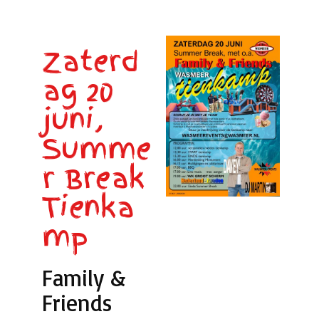
Zaterd
ag 20
juni,
Summe
r Break
Tienka
mp
Family &
Friends