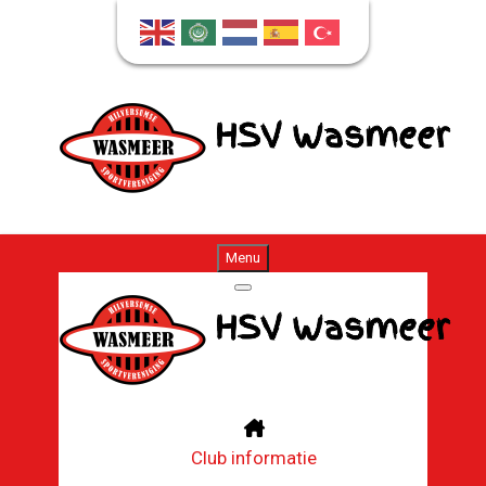
Menu
Club informatie