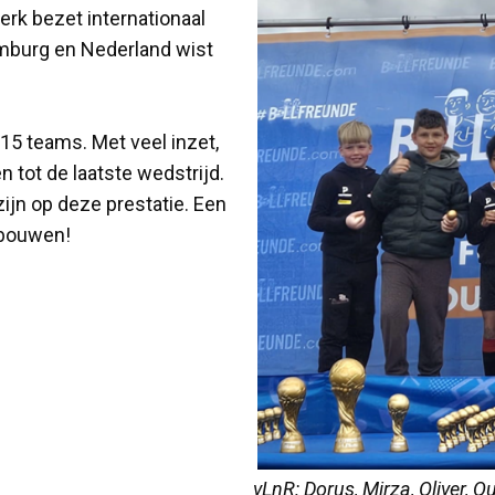
rk bezet internationaal
xemburg en Nederland wist
15 teams. Met veel inzet,
 tot de laatste wedstrijd.
ijn op deze prestatie. Een
e bouwen!
vLnR: Dorus, Mirza, Oliver, Q