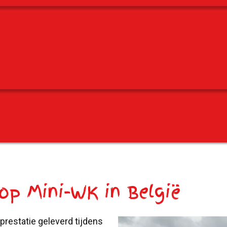
op Mini-WK in België
estatie geleverd tijdens