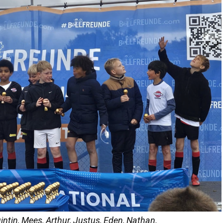
uintin, Mees, Arthur, Justus, Eden, Nathan.