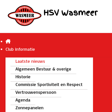
Club informatie
Laatste nieuws
Algemeen Bestuur & overige
Historie
Commissie Sportiviteit en Respect
Vertrouwenspersoon
Agenda
Zonnepanelen