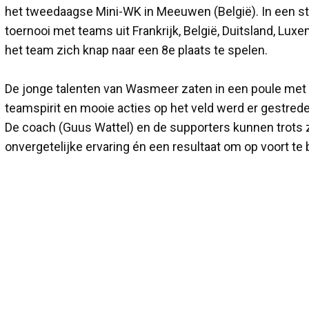
het tweedaagse Mini-WK in Meeuwen (België). In een ste
toernooi met teams uit Frankrijk, België, Duitsland, Lu
het team zich knap naar een 8e plaats te spelen.
De jonge talenten van Wasmeer zaten in een poule met 
teamspirit en mooie acties op het veld werd er gestreden
De coach (Guus Wattel) en de supporters kunnen trots z
onvergetelijke ervaring én een resultaat om op voort t