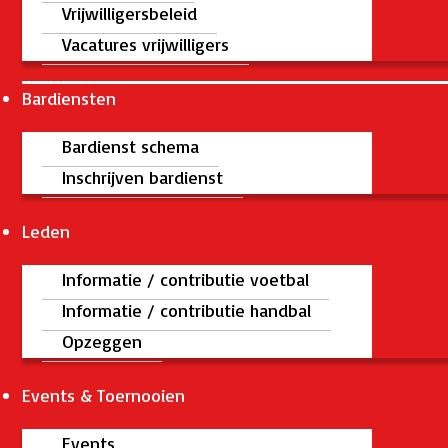
Vrijwilligersbeleid
Vacatures vrijwilligers
Bardiensten
Bardienst schema
Inschrijven bardienst
Leden
Informatie / contributie voetbal
Informatie / contributie handbal
Opzeggen
Events & Toernooien
Events