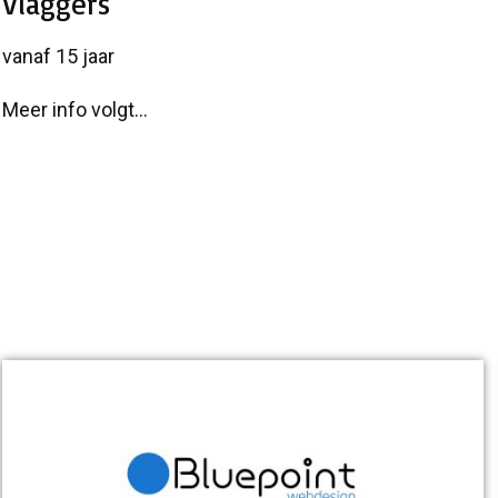
Vlaggers
vanaf 15 jaar
Meer info volgt...