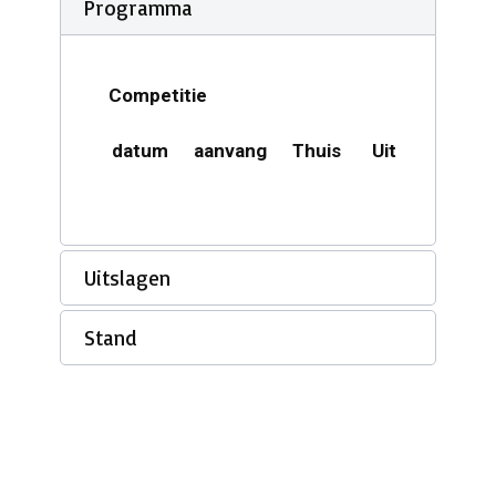
Programma
Competitie
datum
aanvang
Thuis
Uit
Acco
Uitslagen
Stand