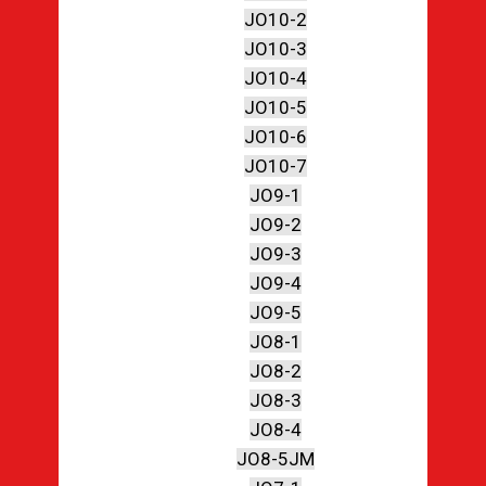
JO10-2
JO10-3
JO10-4
JO10-5
JO10-6
JO10-7
JO9-1
JO9-2
JO9-3
JO9-4
JO9-5
JO8-1
JO8-2
JO8-3
JO8-4
JO8-5JM