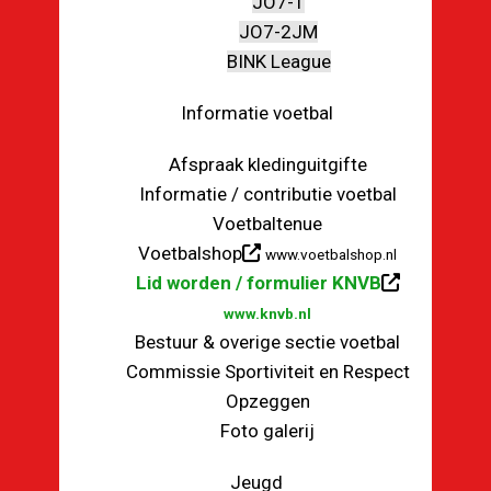
JO7-1
JO7-2JM
BINK League
Informatie voetbal
Afspraak kledinguitgifte
Informatie / contributie voetbal
Voetbaltenue
Voetbalshop
www.voetbalshop.nl
Lid worden / formulier KNVB
www.knvb.nl
Bestuur & overige sectie voetbal
Commissie Sportiviteit en Respect
Opzeggen
Foto galerij
Jeugd