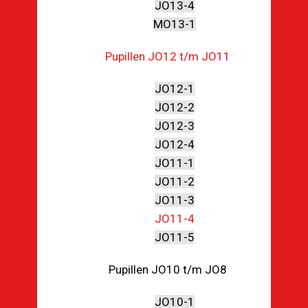
JO13-4
MO13-1
Pupillen JO12 t/m JO11
JO12-1
JO12-2
JO12-3
JO12-4
JO11-1
JO11-2
JO11-3
JO11-4
JO11-5
Pupillen JO10 t/m JO8
JO10-1