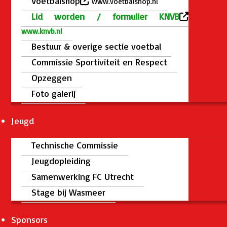
Voetbalshop
www.voetbalshop.nl
Lid worden / formulier KNVB
www.knvb.nl
Bestuur & overige sectie voetbal
Commissie Sportiviteit en Respect
Opzeggen
Foto galerij
Jeugd
Technische Commissie
Jeugdopleiding
Samenwerking FC Utrecht
Stage bij Wasmeer
Sponsors