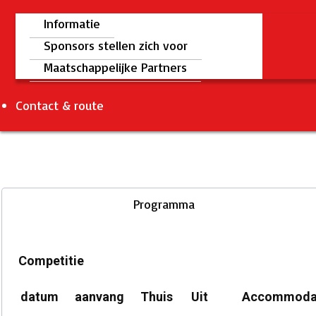
Informatie
Sponsors stellen zich voor
Maatschappelijke Partners
Contact & route
Programma
Competitie
datum
aanvang
Thuis
Uit
Accommoda