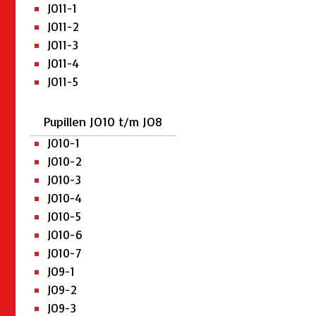
JO11-1
JO11-2
JO11-3
JO11-4
JO11-5
Pupillen JO10 t/m JO8
JO10-1
JO10-2
JO10-3
JO10-4
JO10-5
JO10-6
JO10-7
JO9-1
JO9-2
JO9-3