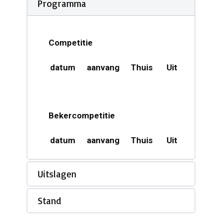
Programma
Competitie
datum
aanvang
Thuis
Uit
Acco
Bekercompetitie
datum
aanvang
Thuis
Uit
Acco
Uitslagen
Stand