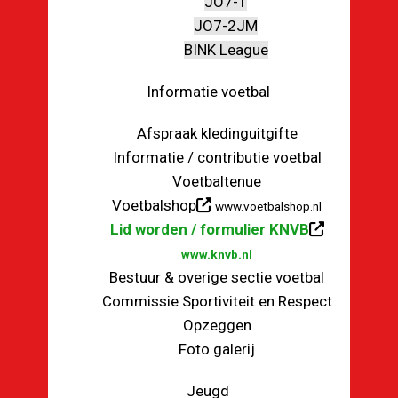
JO7-1
JO7-2JM
BINK League
Informatie voetbal
Afspraak kledinguitgifte
Informatie / contributie voetbal
Voetbaltenue
Voetbalshop
www.voetbalshop.nl
Lid worden / formulier KNVB
www.knvb.nl
Bestuur & overige sectie voetbal
Commissie Sportiviteit en Respect
Opzeggen
Foto galerij
Jeugd