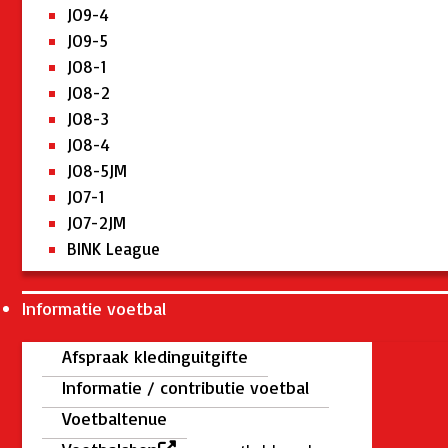
JO9-4
JO9-5
JO8-1
JO8-2
JO8-3
JO8-4
JO8-5JM
JO7-1
JO7-2JM
BINK League
Informatie voetbal
Afspraak kledinguitgifte
Informatie / contributie voetbal
Voetbaltenue