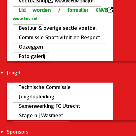
Voetbalshop
www.voetbalshop.nl
Lid worden / formulier KNVB
www.knvb.nl
Bestuur & overige sectie voetbal
Commissie Sportiviteit en Respect
Opzeggen
Foto galerij
Jeugd
Technische Commissie
Jeugdopleiding
Samenwerking FC Utrecht
Stage bij Wasmeer
Sponsors