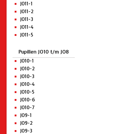
JO11-1
JO11-2
JO11-3
JO11-4
JO11-5
Pupillen JO10 t/m JO8
JO10-1
JO10-2
JO10-3
JO10-4
JO10-5
JO10-6
JO10-7
JO9-1
JO9-2
JO9-3