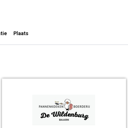
tie
Plaats